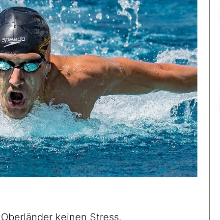
Oberländer keinen Stress.