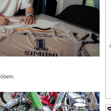
öbeln.