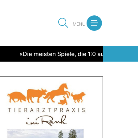
MENÜ
e meisten Spiele, die 1:0 ausgingen, wurden gew