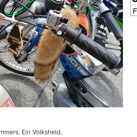
mmers. Ein Volksheld.