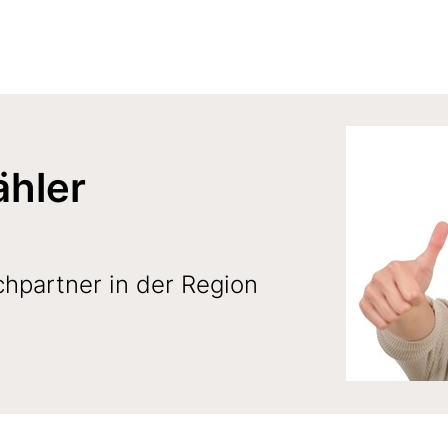
ähler
hpartner in der Region