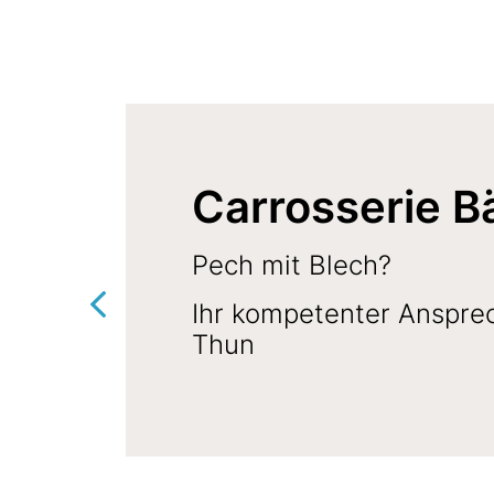
Carrosserie B
Pech mit Blech?
Ihr kompetenter Ansprec
Previous
Thun