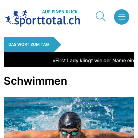
DAS WORT ZUM TAG
«First Lady klingt wie der Name eines
Schwimmen