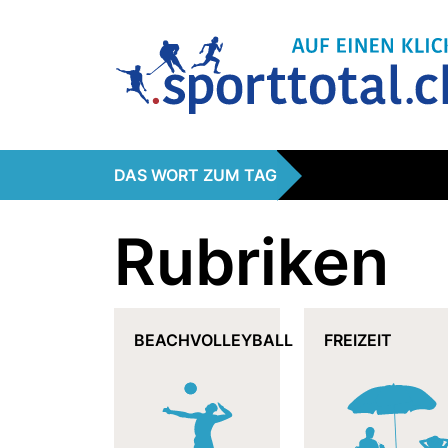
DAS WORT ZUM TAG
Rubriken
BEACHVOLLEYBALL
FREIZEIT