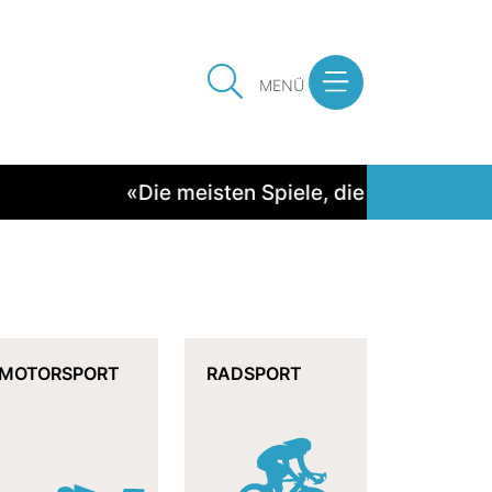
MENÜ
«Die meisten Spiele, die 1:0 ausging
MOTORSPORT
RADSPORT