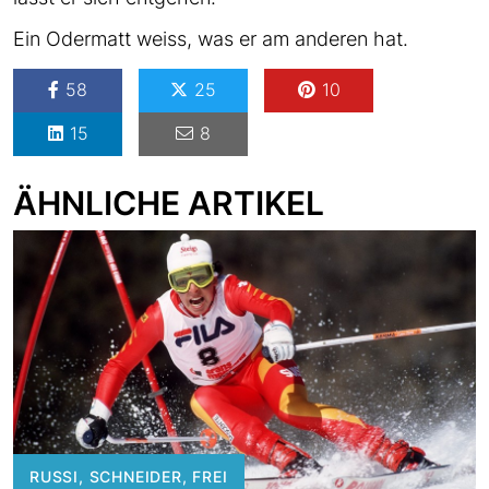
Ein Odermatt weiss, was er am anderen hat.
58
25
10
15
8
ÄHNLICHE ARTIKEL
RUSSI, SCHNEIDER, FREI