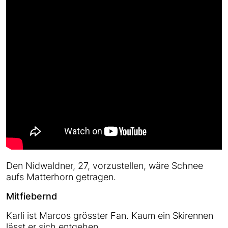
Den Nidwaldner, 27, vorzustellen, wäre Schnee
aufs Matterhorn getragen.
Mitfiebernd
Karli ist Marcos grösster Fan. Kaum ein Skirennen
lässt er sich entgehen.