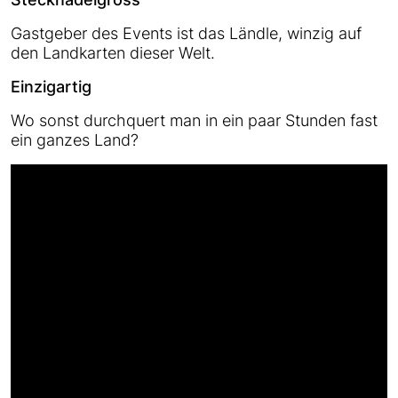
Gastgeber des Events ist das Ländle, winzig auf
den Landkarten dieser Welt.
Einzigartig
Wo sonst durchquert man in ein paar Stunden fast
ein ganzes Land?