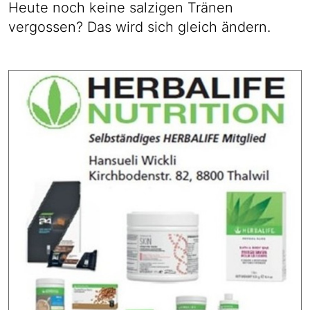
Heute noch keine salzigen Tränen
vergossen? Das wird sich gleich ändern.