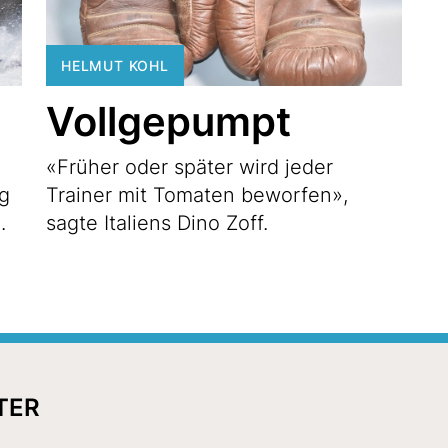
HELMUT KOHL
Vollgepumpt
«Früher oder später wird jeder
g
Trainer mit Tomaten beworfen»,
.
sagte Italiens Dino Zoff.
TER