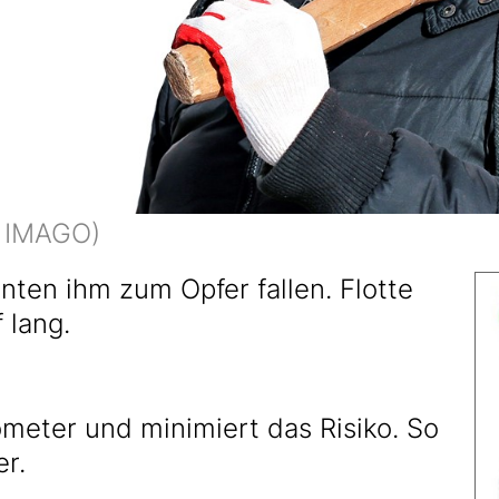
: IMAGO)
nnten ihm zum Opfer fallen. Flotte
 lang.
ometer und minimiert das Risiko. So
r.