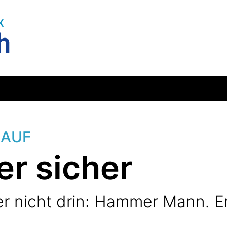
LAUF
r sicher
r nicht drin: Hammer Mann. Er