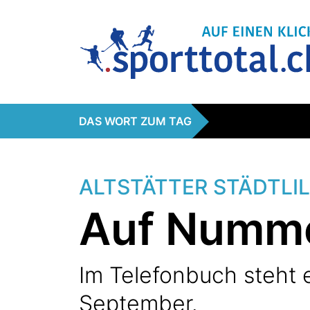
DAS WORT ZUM TAG
ALTSTÄTTER STÄDTLI
Auf Numme
Im Telefonbuch steht e
September.