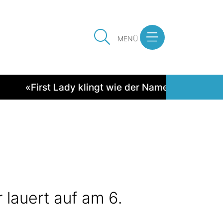
MENÜ
«First Lady klingt wie der Name eines Rennpfer
 lauert auf am 6.