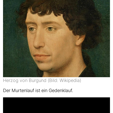
Herzog von Burgund (Bild: Wikipedia)
Der Murtenlauf ist ein Gedenklauf.