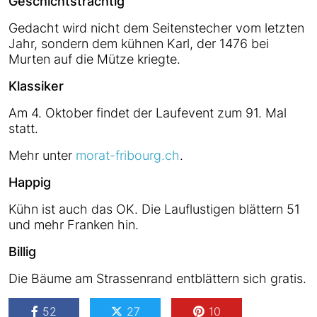
Geschichtsträchtig
Gedacht wird nicht dem Seitenstecher vom letzten
Jahr, sondern dem kühnen Karl, der 1476 bei
Murten auf die Mütze kriegte.
Klassiker
Am 4. Oktober findet der Laufevent zum 91. Mal
statt.
Mehr unter
morat-fribourg.ch
.
Happig
Kühn ist auch das OK. Die Lauflustigen blättern 51
und mehr Franken hin.
Billig
Die Bäume am Strassenrand entblättern sich gratis.
52
27
10