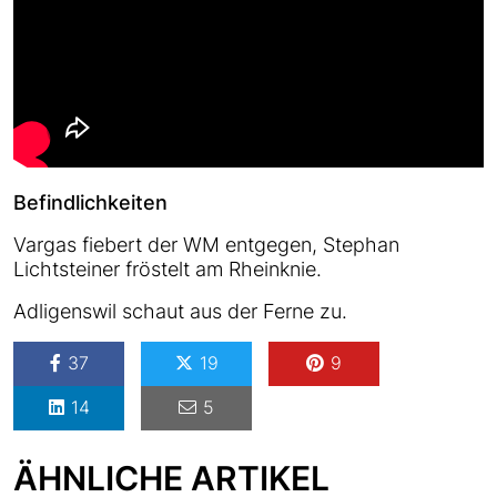
Befindlichkeiten
Vargas fiebert der WM entgegen, Stephan
Lichtsteiner fröstelt am Rheinknie.
Adligenswil schaut aus der Ferne zu.
37
19
9
14
5
ÄHNLICHE ARTIKEL