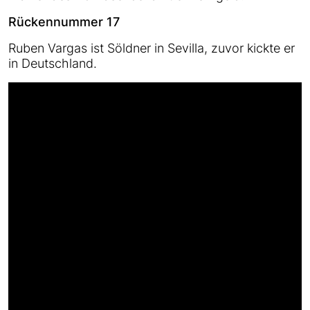
Rückennummer 17
Ruben Vargas ist Söldner in Sevilla, zuvor kickte er
in Deutschland.