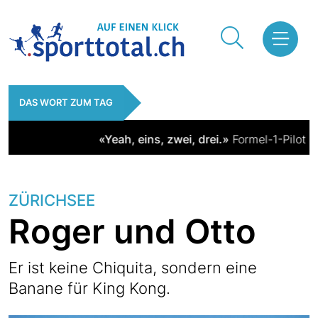
DAS WORT ZUM TAG
«Yeah, eins, zwei, drei.»
Formel-1-Pilot Kim
ZÜRICHSEE
Roger und Otto
Er ist keine Chiquita, sondern eine
Banane für King Kong.