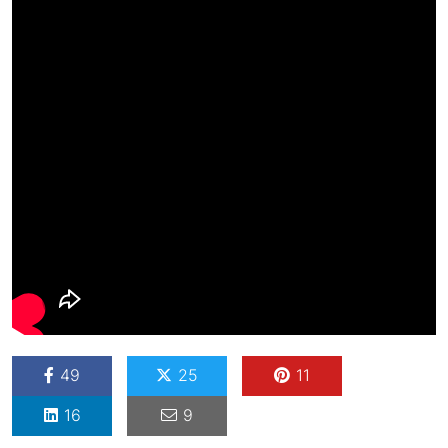
49
25
11
16
9