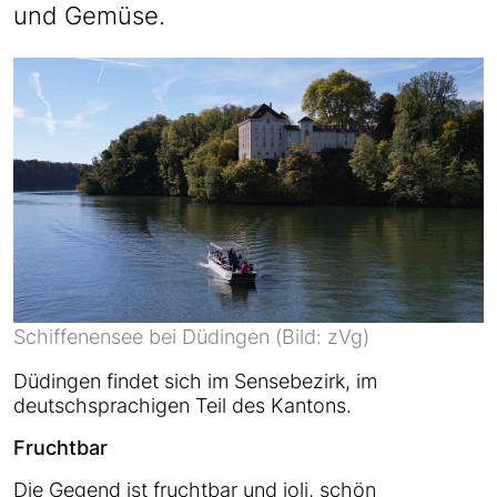
und Gemüse.
Schiffenensee bei Düdingen (Bild: zVg)
Düdingen findet sich im Sensebezirk, im
deutschsprachigen Teil des Kantons.
Fruchtbar
Die Gegend ist fruchtbar und joli, schön