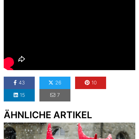
43
26
10
15
7
ÄHNLICHE ARTIKEL