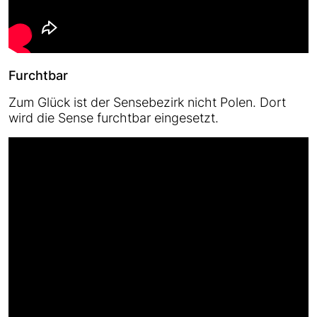
Furchtbar
Zum Glück ist der Sensebezirk nicht Polen. Dort
wird die Sense furchtbar eingesetzt.