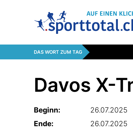
DAS WORT ZUM TAG
Davos X-Tr
Beginn:
26.07.2025
Ende:
26.07.2025