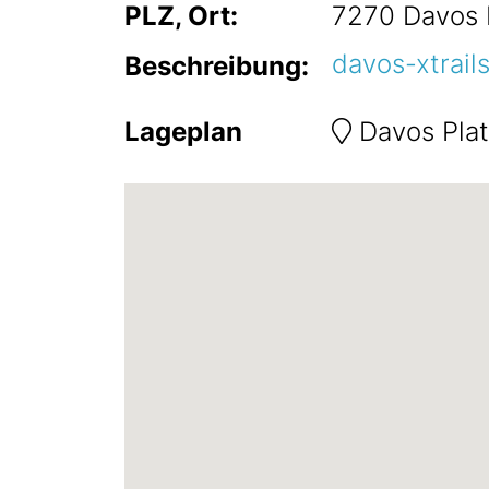
PLZ, Ort:
7270
Davos 
davos-xtrail
Beschreibung:
Lageplan
Davos Pla