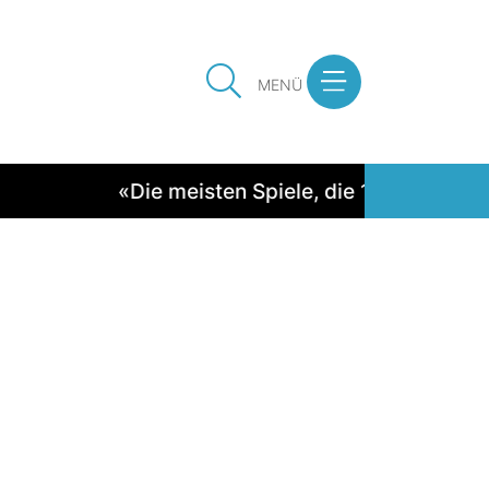
MENÜ
«Die meisten Spiele, die 1:0 ausginge