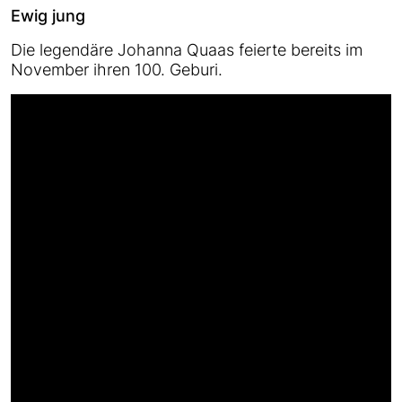
Ewig jung
Die legendäre Johanna Quaas feierte bereits im
November ihren 100. Geburi.