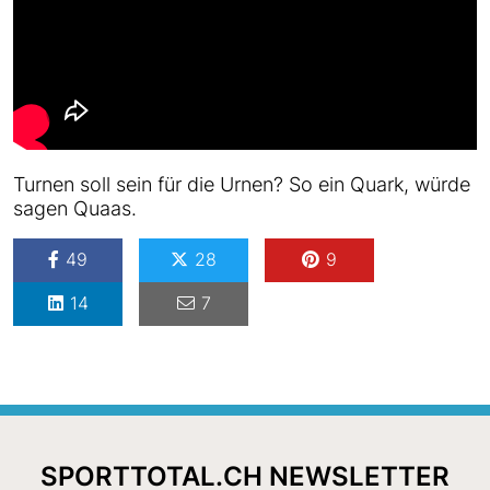
Turnen soll sein für die Urnen? So ein Quark, würde
sagen Quaas.
49
28
9
14
7
SPORTTOTAL.CH NEWSLETTER