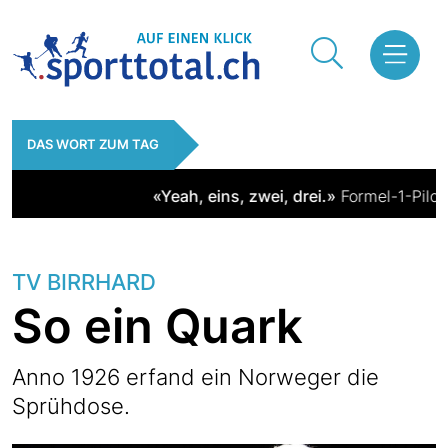
DAS WORT ZUM TAG
«Yeah, eins, zwei, drei.»
Formel-1-Pilot 
TV BIRRHARD
So ein Quark
Anno 1926 erfand ein Norweger die
Sprühdose.